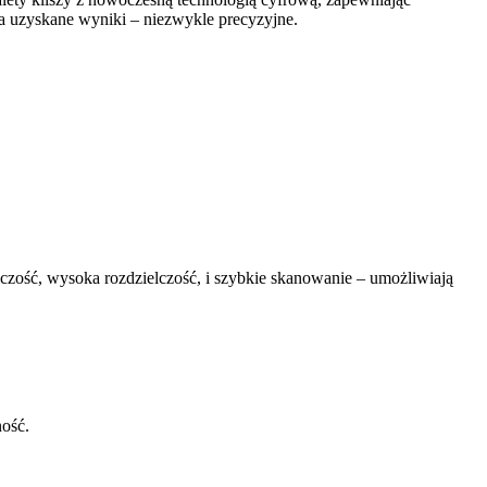
a uzyskane wyniki – niezwykle precyzyjne.
lczość, wysoka rozdzielczość, i szybkie skanowanie – umożliwiają
ność.