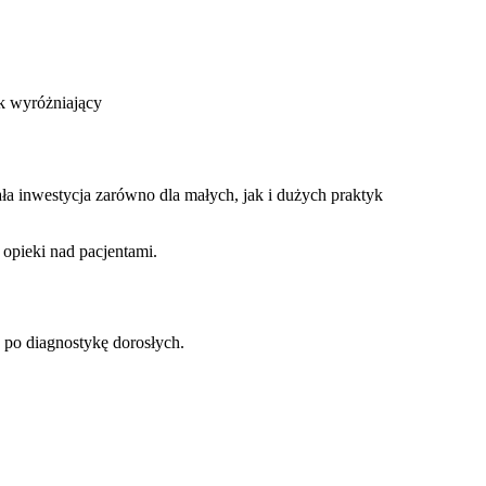
a inwestycja zarówno dla małych, jak i dużych praktyk
opieki nad pacjentami.
j po diagnostykę dorosłych.