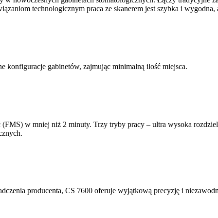
ązaniom technologicznym praca ze skanerem jest szybka i wygodna, 
e konfiguracje gabinetów, zajmując minimalną ilość miejsca.
 (FMS) w mniej niż 2 minuty. Trzy tryby pracy – ultra wysoka rozdzie
cznych.
iadczenia producenta, CS 7600 oferuje wyjątkową precyzję i niezawod