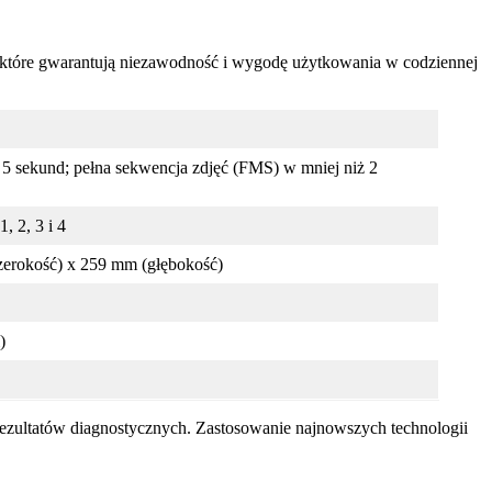
, które gwarantują niezawodność i wygodę użytkowania w codziennej
5 sekund; pełna sekwencja zdjęć (FMS) w mniej niż 2
, 2, 3 i 4
erokość) x 259 mm (głębokość)
i)
rezultatów diagnostycznych. Zastosowanie najnowszych technologii