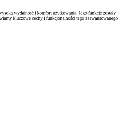
wysoką wydajność i komfort użytkowania. Jego funkcje zostały
stawiamy kluczowe cechy i funkcjonalności tego zaawansowanego