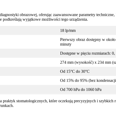
 diagnostyki obrazowej, oferując zaawansowane parametry techniczne
re podkreślają wyjątkowe możliwości tego urządzenia.
18 lp/mm
Pierwszy obraz dostępny w około 
minuty
Dostępne w pięciu rozmiarach: 0, 1
274 mm (wysokość) x 234 mm (sz
Od 15°C do 30°C
Od 15% do 95% (bez kondensacj
Od 700 hPa do 1060 hPa
praktyk stomatologicznych, które oczekują precyzyjnych i szybkich 
runkach.