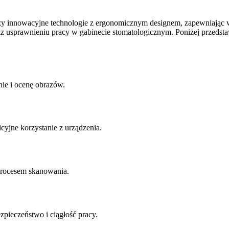
czy innowacyjne technologie z ergonomicznym designem, zapewniając 
raz usprawnieniu pracy w gabinecie stomatologicznym. Poniżej przed
ie i ocenę obrazów.
cyjne korzystanie z urządzenia.
 procesem skanowania.
zpieczeństwo i ciągłość pracy.