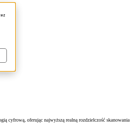
zez
ogią cyfrową, oferując najwyższą realną rozdzielczość skanowania