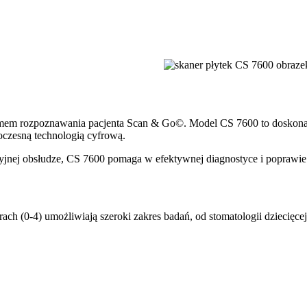
temem rozpoznawania pacjenta Scan & Go©. Model CS 7600 to doskonał
oczesną technologią cyfrową.
jnej obsłudze, CS 7600 pomaga w efektywnej diagnostyce i poprawie 
ach (0-4) umożliwiają szeroki zakres badań, od stomatologii dziecięce