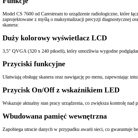
Funkcje
Model CS 7600 od Carestream to urządzenie radiologiczne, które łą
zaprojektowane z myślą o maksymalizacji precyzji diagnostycznej o
skanera:
Duży kolorowy wyświetlacz LCD
3,5″ QVGA (320 x 240 pikseli), który umożliwia wygodne podglądan
Przyciski funkcyjne
Ułatwiają obsługę skanera oraz nawigację po menu, zapewniając intui
Przycisk On/Off z wskaźnikiem LED
Wskazuje aktualny stan pracy urządzenia, co zwiększa kontrolę nad
Wbudowana pamięć wewnętrzna
Zapobiega utracie danych w przypadku awarii sieci, co gwarantuje be