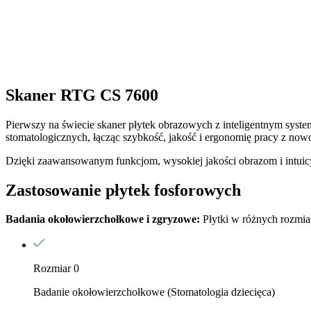
Skaner RTG CS 7600
Pierwszy na świecie skaner płytek obrazowych z inteligentnym sys
stomatologicznych, łącząc szybkość, jakość i ergonomię pracy z now
Dzięki zaawansowanym funkcjom, wysokiej jakości obrazom i intuicy
Zastosowanie płytek fosforowych
Badania okołowierzchołkowe i zgryzowe:
Płytki w różnych rozmiar
Rozmiar 0
Badanie okołowierzchołkowe (Stomatologia dziecięca)