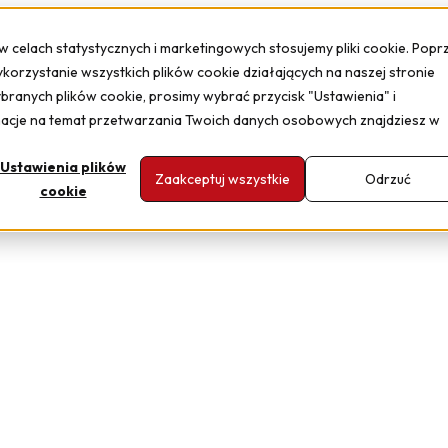
 w celach statystycznych i marketingowych stosujemy pliki cookie. Popr
ykorzystanie wszystkich plików cookie działających na naszej stronie
ybranych plików cookie, prosimy wybrać przycisk "Ustawienia" i
macje na temat przetwarzania Twoich danych osobowych znajdziesz w
Ustawienia plików
Zaakceptuj wszystkie
Odrzuć
cookie