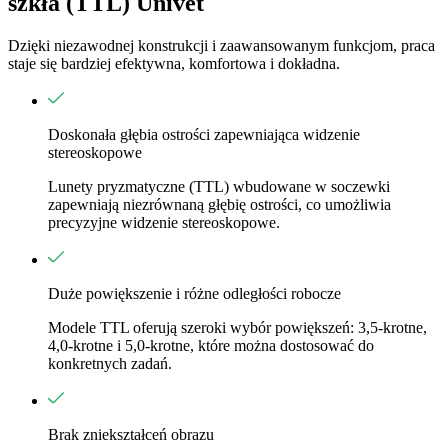
szkła (TTL) Univet
Dzięki niezawodnej konstrukcji i zaawansowanym funkcjom, praca
staje się bardziej efektywna, komfortowa i dokładna.
Doskonała głębia ostrości zapewniająca widzenie
stereoskopowe
Lunety pryzmatyczne (TTL) wbudowane w soczewki
zapewniają niezrównaną głębię ostrości, co umożliwia
precyzyjne widzenie stereoskopowe.
Duże powiększenie i różne odległości robocze
Modele TTL oferują szeroki wybór powiększeń: 3,5-krotne,
4,0-krotne i 5,0-krotne, które można dostosować do
konkretnych zadań.
Brak zniekształceń obrazu