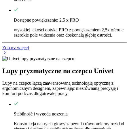
Dostępne powiększenie: 2,5 x PRO
wysokiej jakości optyka PRO z powiększeniem 2,5x oferuje
szerokie pole widzenia oraz doskonałą głębię ostrości.
Zobacz więcej
Lupy pryzmatyczne na czepcu Univet
Lupy na czepcu łączą zaawansowaną technologię optyczną z
ergonomicznym designem, zapewniając niezrównaną precyzję i
komfort podczas długotrwałej pracy.
Stabilność i wygoda noszenia
Konstrukcja nakrycia głowy zapewnia równomierny rozkład
ciężaru i doskonałą stabilność podczas długotrwałych