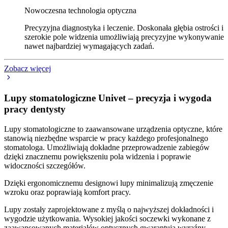
Nowoczesna technologia optyczna
Precyzyjna diagnostyka i leczenie. Doskonała głębia ostrości i
szerokie pole widzenia umożliwiają precyzyjne wykonywanie
nawet najbardziej wymagających zadań.
Zobacz więcej
Lupy stomatologiczne Univet – precyzja i wygoda
pracy dentysty
Lupy stomatologiczne to zaawansowane urządzenia optyczne, które
stanowią niezbędne wsparcie w pracy każdego profesjonalnego
stomatologa. Umożliwiają dokładne przeprowadzenie zabiegów
dzięki znacznemu powiększeniu pola widzenia i poprawie
widoczności szczegółów.
Dzięki ergonomicznemu designowi lupy minimalizują zmęczenie
wzroku oraz poprawiają komfort pracy.
Lupy zostały zaprojektowane z myślą o najwyższej dokładności i
wygodzie użytkowania. Wysokiej jakości soczewki wykonane z
zaawansowanych materiałów optycznych gwarantują wyraźny,