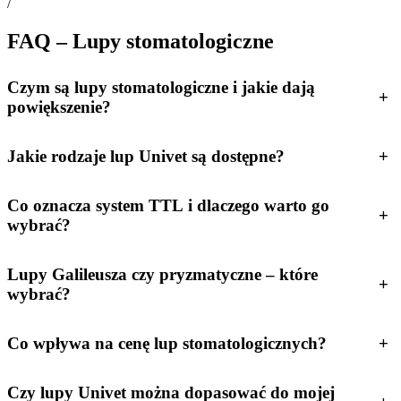
/
FAQ – Lupy stomatologiczne
Czym są lupy stomatologiczne i jakie dają
+
powiększenie?
Jakie rodzaje lup Univet są dostępne?
+
Co oznacza system TTL i dlaczego warto go
+
wybrać?
Lupy Galileusza czy pryzmatyczne – które
+
wybrać?
Co wpływa na cenę lup stomatologicznych?
+
Czy lupy Univet można dopasować do mojej