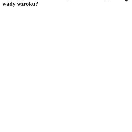
+
wady wzroku?