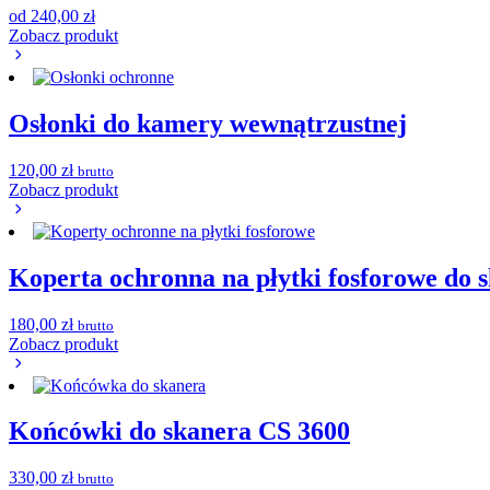
od
240,00
zł
Zobacz produkt
Osłonki do kamery wewnątrzustnej
120,00
zł
brutto
Zobacz produkt
Koperta ochronna na płytki fosforowe do 
180,00
zł
brutto
Zobacz produkt
Końcówki do skanera CS 3600
330,00
zł
brutto