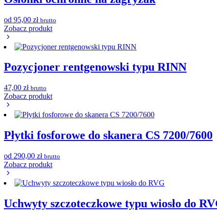
od
95,00
zł
brutto
Zobacz produkt
Pozycjoner rentgenowski typu RINN
47,00
zł
brutto
Zobacz produkt
Płytki fosforowe do skanera CS 7200/7600
od
290,00
zł
brutto
Zobacz produkt
Uchwyty szczoteczkowe typu wiosło do R