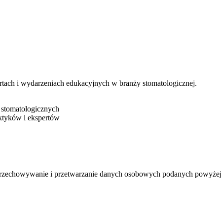
rtach i wydarzeniach edukacyjnych w branży stomatologicznej.
 stomatologicznych
ktyków i ekspertów
 przechowywanie i przetwarzanie danych osobowych podanych powyżej w