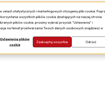
 w celach statystycznych i marketingowych stosujemy pliki cookie. Popr
ykorzystanie wszystkich plików cookie działających na naszej stronie
ybranych plików cookie, prosimy wybrać przycisk "Ustawienia" i
macje na temat przetwarzania Twoich danych osobowych znajdziesz w
Ustawienia plików
Zaakceptuj wszystkie
Odrzuć
cookie