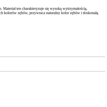
 Materiał ten charakteryzuje się wysoką wytrzymałością,
ych kolorów zębów, przywraca naturalny kolor zębów i doskonałą