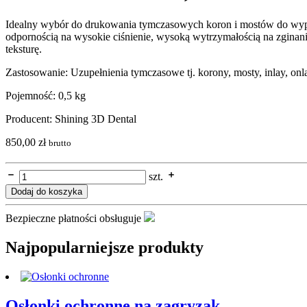
Idealny wybór do drukowania tymczasowych koron i mostów do wyprób
odpornością na wysokie ciśnienie, wysoką wytrzymałością na zginan
teksturę.
Zastosowanie: Uzupełnienia tymczasowe tj. korony, mosty, inlay, onl
Pojemność: 0,5 kg
Producent: Shining 3D Dental
850,00
zł
brutto
szt.
Dodaj do koszyka
Bezpieczne płatności obsługuje
Najpopularniejsze produkty
Osłonki ochronne na zagryzak