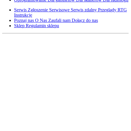
Serwis
Zgłoszenie Serwisowe
Serwis zdalny
Przeglądy RTG
Instrukcje
Poznaj nas
O Nas
Zaufali nam
Dołącz do nas
Sklep
Regulamin sklepu