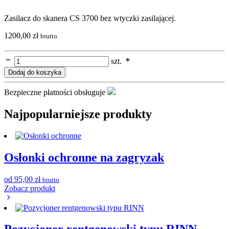
Zasilacz do skanera CS 3700 bez wtyczki zasilającej.
1200,00
zł
brutto
szt.
Dodaj do koszyka
Bezpieczne płatności obsługuje
Najpopularniejsze produkty
Osłonki ochronne na zagryzak
od
95,00
zł
brutto
Zobacz produkt