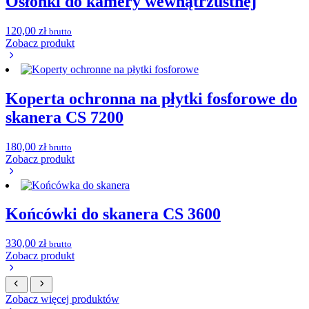
Osłonki do kamery wewnątrzustnej
120,00
zł
brutto
Zobacz produkt
Koperta ochronna na płytki fosforowe do
skanera CS 7200
180,00
zł
brutto
Zobacz produkt
Końcówki do skanera CS 3600
330,00
zł
brutto
Zobacz produkt
Zobacz więcej produktów