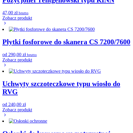
Pozycjoner rentgenowski typu RINN
47,00
zł
brutto
Zobacz produkt
Płytki fosforowe do skanera CS 7200/7600
od
290,00
zł
brutto
Zobacz produkt
Uchwyty szczoteczkowe typu wiosło do
RVG
od
240,00
zł
Zobacz produkt