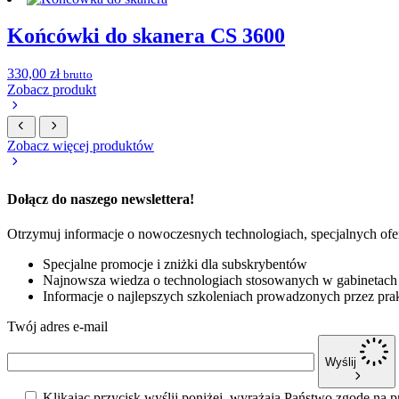
Końcówki do skanera CS 3600
330,00
zł
brutto
Zobacz produkt
Zobacz więcej produktów
Dołącz do naszego newslettera!
Otrzymuj informacje o nowoczesnych technologiach, specjalnych ofe
Specjalne promocje i zniżki dla subskrybentów
Najnowsza wiedza o technologiach stosowanych w gabinetach
Informacje o najlepszych szkoleniach prowadzonych przez pra
Twój adres e-mail
Wyślij
Klikając przycisk wyślij poniżej, wyrażają Państwo zgodę na