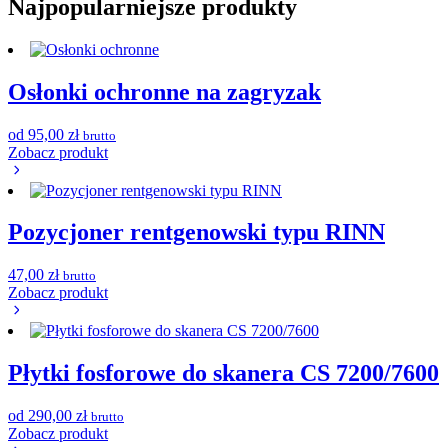
Najpopularniejsze produkty
Osłonki ochronne na zagryzak
od
95,00
zł
brutto
Zobacz produkt
Pozycjoner rentgenowski typu RINN
47,00
zł
brutto
Zobacz produkt
Płytki fosforowe do skanera CS 7200/7600
od
290,00
zł
brutto
Zobacz produkt