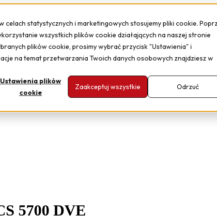
 w celach statystycznych i marketingowych stosujemy pliki cookie. Popr
ykorzystanie wszystkich plików cookie działających na naszej stronie
ybranych plików cookie, prosimy wybrać przycisk "Ustawienia" i
macje na temat przetwarzania Twoich danych osobowych znajdziesz w
Ustawienia plików
Zaakceptuj wszystkie
Odrzuć
cookie
CS 5700 DVE