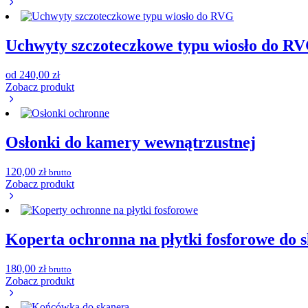
Uchwyty szczoteczkowe typu wiosło do R
od
240,00
zł
Zobacz produkt
Osłonki do kamery wewnątrzustnej
120,00
zł
brutto
Zobacz produkt
Koperta ochronna na płytki fosforowe do 
180,00
zł
brutto
Zobacz produkt