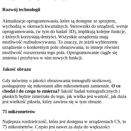
Rozwój technologii
Aktualizacje oprogramowania, które są dostępne ze sprzętem,
wychodzą w okresach kwartalnych. Sterowniki do urządzeń, wersje
oprogramowania, (w tym do badań 3D), implikują kolejne funkcje,
z których korzystają dentyści. Wszystkie urządzenia mają
możliwość rozbudowywania. To znaczy, że jeżeli wybierzemy
urządzenie o konkretnym polu obrazowania, to istnieje również
możliwość rozszerzenia tego pola. Oprogramowanie ciągle się
zmienia i przybywa w nim nowych funkcji.
Jakość obrazu
Gdy mówimy o jakości obrazowania tomografii stożkowej,
posługujemy się mikronami albo mikrometrami zamiennie.
O co
chodzi i do czego to zmierza?
Jakość badań tomograficznych i
płaskich będzie zmierzała do tego, jak wielka jest wartość, jak duża
jest wielkość piksela, który zawiera się w tym obrazie.
75 mikrometrów
Najlepsza rozdzielczość, która jest dostępna w urządzeniach CS, to
75 mikrometrów. Często jest nawet za duża do większości