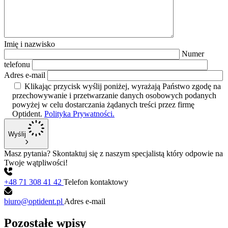
Imię i nazwisko
Numer
telefonu
Adres e-mail
Klikając przycisk wyślij poniżej, wyrażają Państwo zgodę na
przechowywanie i przetwarzanie danych osobowych podanych
powyżej w celu dostarczania żądanych treści przez firmę
Optident.
Polityka Prywatności.
Wyślij
Masz pytania? Skontaktuj się z naszym specjalistą który odpowie na
Twoje wątpliwości!
+48 71 308 41 42
Telefon kontaktowy
biuro@optident.pl
Adres e-mail
Pozostałe wpisy