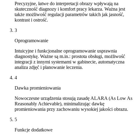
Precyzyjne, łatwe do interpretacji obrazy wpływają na
skuteczność diagnozy i komfort pracy lekarza. Ważna jest
także możliwość regulacji parametrów takich jak jasność,
kontrast i ostrość.
3
Oprogramowanie
Intuicyjne i funkcjonalne oprogramowanie usprawnia
diagnostykę. Ważne są m.in.: prostota obsługi, możliwość
integracji z innymi systemami w gabinecie, automatyczna
analiza zdjęć i planowanie leczenia.
4
Dawka promieniowania
Nowoczesne urządzenia stosują zasadę ALARA (As Low As
Reasonably Achievable), minimalizując dawkę
promieniowania przy zachowaniu wysokiej jakości obrazu.
5
Funkcje dodatkowe