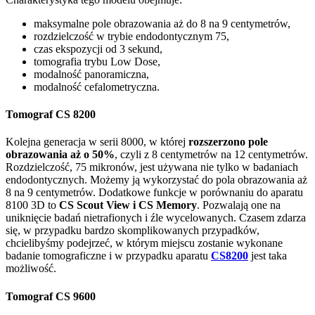
maksymalne pole obrazowania aż do 8 na 9 centymetrów,
rozdzielczość w trybie endodontycznym 75,
czas ekspozycji od 3 sekund,
tomografia trybu Low Dose,
modalność panoramiczna,
modalność cefalometryczna.
Tomograf CS 8200
Kolejna generacja w serii 8000, w której
rozszerzono pole
obrazowania aż o 50%
, czyli z 8 centymetrów na 12 centymetrów.
Rozdzielczość, 75 mikronów, jest używana nie tylko w badaniach
endodontycznych. Możemy ją wykorzystać do pola obrazowania aż
8 na 9 centymetrów. Dodatkowe funkcje w porównaniu do aparatu
8100 3D to
CS Scout View i CS Memory
. Pozwalają one na
uniknięcie badań nietrafionych i źle wycelowanych. Czasem zdarza
się, w przypadku bardzo skomplikowanych przypadków,
chcielibyśmy podejrzeć, w którym miejscu zostanie wykonane
badanie tomograficzne i w przypadku aparatu
CS8200
jest taka
możliwość.
Tomograf CS 9600