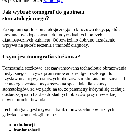
08 października 2024
Radiologia
Jak wybrać tomograf do gabinetu
stomatologicznego?
Zakup tomografu stomatologicznego to kluczowa decyzja, która
powinna być dopasowana do indywidualnych potrzeb
diagnostycznych gabinetu. Odpowiednio dobrane urządzenie
wpływa na jakość leczenia i trafność diagnozy.
Czym jest tomografia stożkowa?
Tomografia stożkowa jest zaawansowaną technologią obrazowania
medycznego – używa promieniowania rentgenowskiego do
uzyskiwania trójwymiarowych obrazów struktur anatomicznych. Ta
technologia została przystosowana specjalnie dla lekarzy
stomatologów, ze względu na to, że parametry którymi się cechuje,
dostarczają nam bardzo dokładnych obrazów przy niewielkiej
dawce promieniowania.
Technologia ta jest używana bardzo powszechnie w różnych
gałęziach stomatologii, m.in.:
ortodoncji
,
implantologii
,