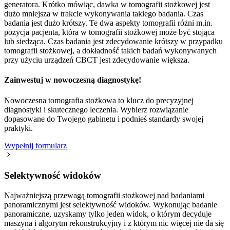
generatora. Krótko mówiąc, dawka w tomografii stożkowej jest
dużo mniejsza w trakcie wykonywania takiego badania. Czas
badania jest dużo krótszy. Te dwa aspekty tomografii różni m.in.
pozycja pacjenta, która w tomografii stożkowej może być stojąca
lub siedząca. Czas badania jest zdecydowanie krótszy w przypadku
tomografii stożkowej, a dokładność takich badań wykonywanych
przy użyciu urządzeń CBCT jest zdecydowanie większa.
Zainwestuj w nowoczesną diagnostykę!
Nowoczesna tomografia stożkowa to klucz do precyzyjnej
diagnostyki i skutecznego leczenia. Wybierz rozwiązanie
dopasowane do Twojego gabinetu i podnieś standardy swojej
praktyki.
Wypełnij formularz
Selektywność widoków
Najważniejszą przewagą tomografii stożkowej nad badaniami
panoramicznymi jest selektywność widoków. Wykonując badanie
panoramiczne, uzyskamy tylko jeden widok, o którym decyduje
maszyna i algorytm rekonstrukcyjny i z którym nic więcej nie da się